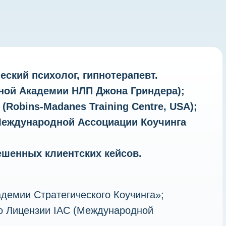
еский психолог, гипнотерапевт.
ной Академии НЛП Джона Гриндера);
Robins-Madanes Training Centre, USA);
Международной Ассоциации Коучинга
решенных клиентских кейсов.
демии Стратегического Коучинга»;
по Лицензии IAC (Международной