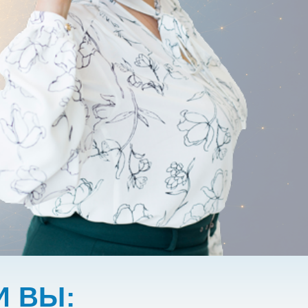
И ВЫ: