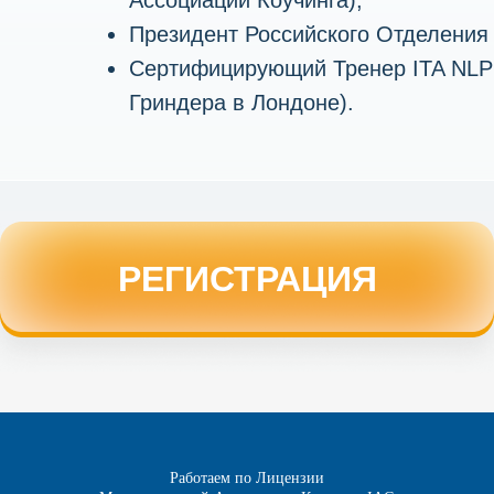
Ассоциации Коучинга);
Президент Российского Отделения
Сертифицирующий Тренер ITA NLP
Гриндера в Лондоне).
РЕГИСТРАЦИЯ
"
Работаем по Лицензии