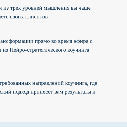
м из трех уровней мышления вы чаще
яете своих клиентов
ансформации прямо во время эфира с
из Нейро-стратегического коучинга
требованных направлений коучинга, где
ский подход принесет вам результаты и