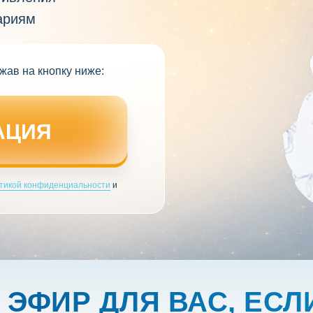
ариям
жав на кнопку ниже:
АЦИЯ
тикой конфиденциальности
и
 ЭФИР ДЛЯ ВАС, ЕСЛ