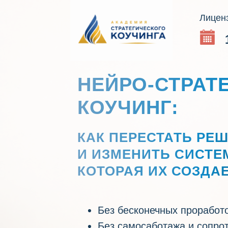
Лицен
НЕЙРО-СТРАТ
КОУЧИНГ:
КАК ПЕРЕСТАТЬ РЕ
И ИЗМЕНИТЬ СИСТЕ
КОТОРАЯ ИХ СОЗДА
Без бесконечных проработ
Без самосаботажа и сопро