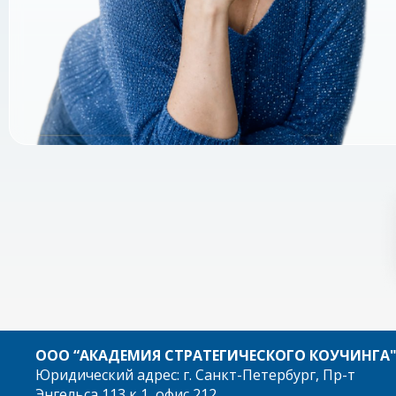
ООО “АКАДЕМИЯ СТРАТЕГИЧЕСКОГО КОУЧИНГА
Юридический адрес: г. Санкт-Петербург, Пр-т
Энгельса 113 к 1, офис 212