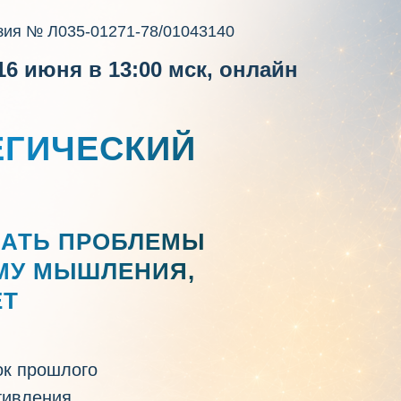
зия № Л035-01271-78/01043140
16 июня в 13:00 мск, онлайн
ЕГИЧЕСКИЙ
ШАТЬ ПРОБЛЕМЫ
МУ МЫШЛЕНИЯ,
ЕТ
ок прошлого
тивления